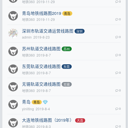
地铁360
2019-11-29
0
青岛地铁线路图2019
青岛
地铁360
2019-11-29
0
深圳市轨道交通运营线路图
深圳
admin
2019-8-23
0
苏州轨道交通线路图
苏州
地铁360
2019-8-7
0
东莞轨道交通线路图
东莞
地铁360
2019-8-7
0
无锡轨道交通线路图
无锡
地铁360
2019-8-7
0
青岛
青岛
yinliting
2019-8-4
0
大连地铁线路图（2019年）
大连
地铁360
2019-8-3
0